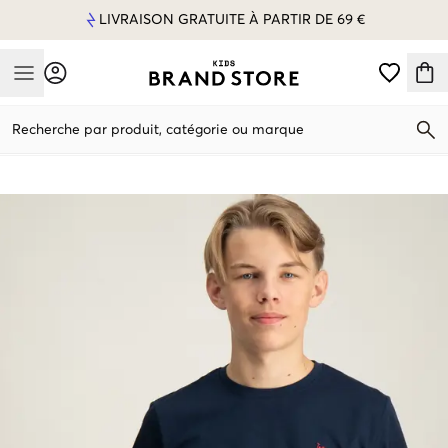
LIVRAISON GRATUITE À PARTIR DE 69 €
Mobile Menu
Recherche par produit, catégorie ou marque
Mobile Menu