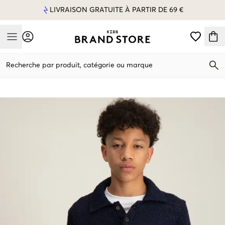
LIVRAISON GRATUITE À PARTIR DE 69 €
Mobile Menu
Recherche par produit, catégorie ou marque
Mobile Menu