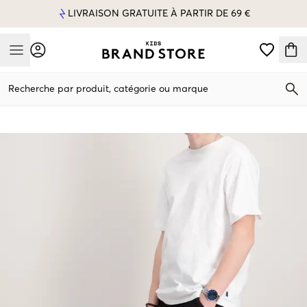
LIVRAISON GRATUITE À PARTIR DE 69 €
Mobile Menu
Recherche par produit, catégorie ou marque
Mobile Menu