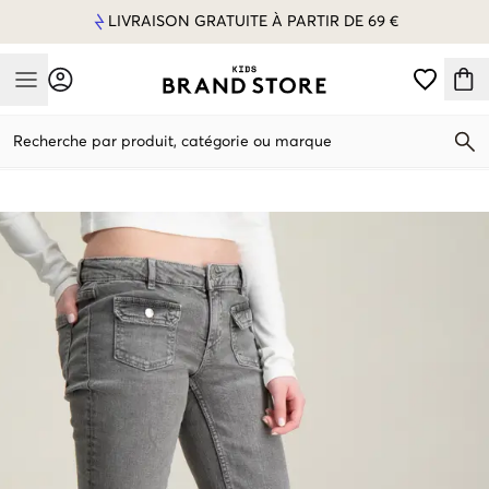
LIVRAISON GRATUITE À PARTIR DE 69 €
Mobile Menu
Recherche par produit, catégorie ou marque
Mobile Menu