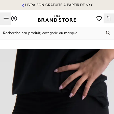
LIVRAISON GRATUITE À PARTIR DE 69 €
Mobile Menu
Recherche par produit, catégorie ou marque
Mobile Menu