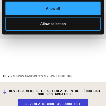
Conseils de lavage
:
Allow all
Plus d'informations sur les instructions de lavage
Allow selection
Matière
Fille
G NSW FAVORITES GX HW LEGGING
DEVENEZ MEMBRE ET OBTENEZ 10 % DE RÉDUCTION
SUR VOS ACHATS !
DEVENEZ MEMBRE AUJOURD'HUI