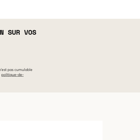
N SUR VOS
 n'est pas cumulable
e
politique-de-