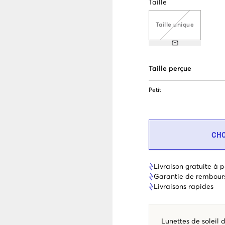
Taille
Taille unique
Taille perçue
Petit
CH
Livraison gratuite à p
Garantie de rembour
Livraisons rapides
Lunettes de soleil 