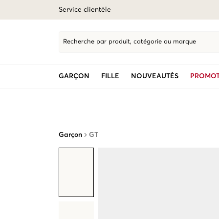
Service clientèle
Recherche par produit, catégorie ou marque
GARÇON
FILLE
NOUVEAUTÉS
PROMOT
Garçon
GT