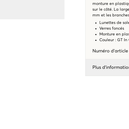
monture en plastiqu
sur le côté. La lar
mm et les branche
Lunettes de sole
Verres foncés
Monture en pla
Couleur : GT In
Numéro d'articl
Plus d'informatio