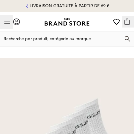
LIVRAISON GRATUITE À PARTIR DE 69 €
Mobile Menu
Recherche par produit, catégorie ou marque
Mobile Menu