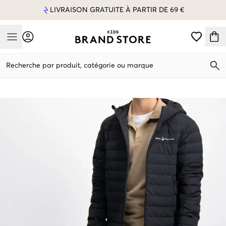
LIVRAISON GRATUITE À PARTIR DE 69 €
Mobile Menu
Recherche par produit, catégorie ou marque
Mobile Menu