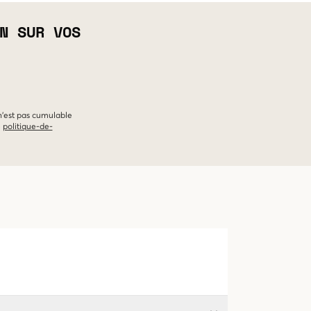
N SUR VOS
 n'est pas cumulable
e
politique-de-