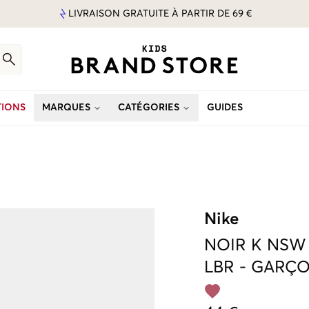
LIVRAISON GRATUITE À PARTIR DE 69 €
IONS
MARQUES
CATÉGORIES
GUIDES
Nike
NOIR
K NSW
LBR
-
GARÇ