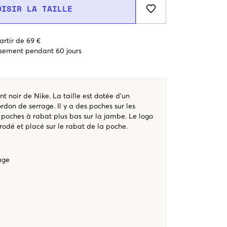
OISIR LA TAILLE
artir de 69 €
sement pendant 60 jours
t noir de Nike. La taille est dotée d’un
ordon de serrage. Il y a des poches sur les
 poches à rabat plus bas sur la jambe. Le logo
rodé et placé sur le rabat de la poche.
age
t