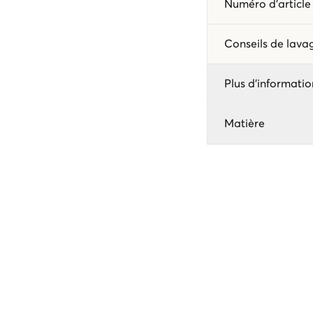
Numéro d'articl
Conseils de lav
Plus d'informatio
Matière