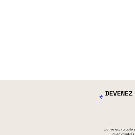
DEVENEZ
L'offre est valable
avec d'autres 