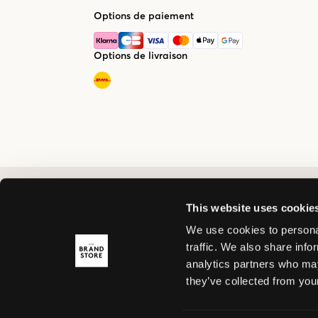
Options de paiement
Options de livraison
This website uses cookie
We use cookies to personal
traffic. We also share info
analytics partners who may
they’ve collected from your