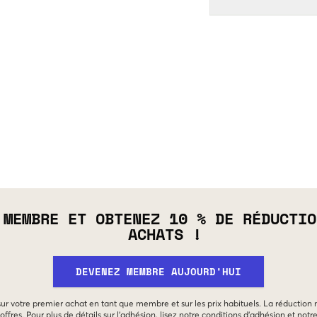
 MEMBRE ET OBTENEZ 10 % DE RÉDUCTIO
ACHATS !
DEVENEZ MEMBRE AUJOURD'HUI
 sur votre premier achat en tant que membre et sur les prix habituels. La réduction
offres. Pour plus de détails sur l'adhésion, lisez notre
conditions d'adhésion
et notr