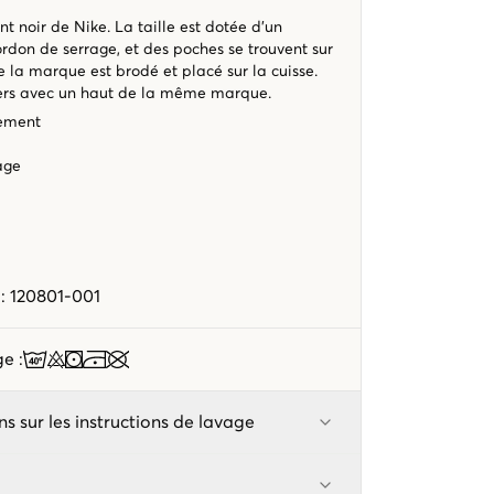
t noir de Nike. La taille est dotée d’un
ordon de serrage, et des poches se trouvent sur
de la marque est brodé et placé sur la cuisse.
iers avec un haut de la même marque.
tement
age
e
:
120801-001
age
:
ns sur les instructions de lavage