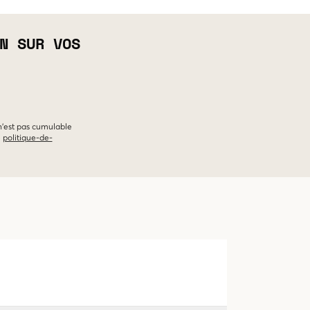
N SUR VOS
 n'est pas cumulable
e
politique-de-