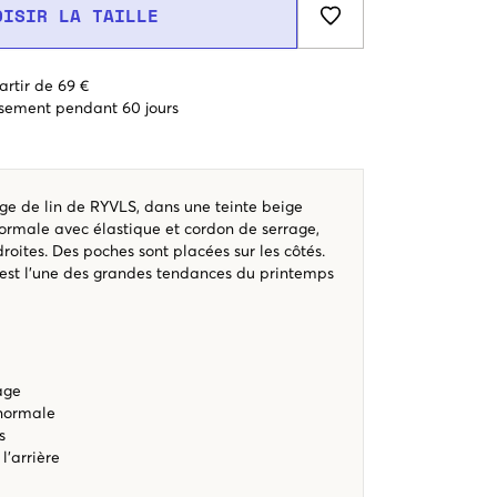
OISIR LA TAILLE
artir de 69 €
sement pendant 60 jours
e de lin de RYVLS, dans une teinte beige
t normale avec élastique et cordon de serrage,
droites. Des poches sont placées sur les côtés.
 est l’une des grandes tendances du printemps
age
 normale
s
l’arrière