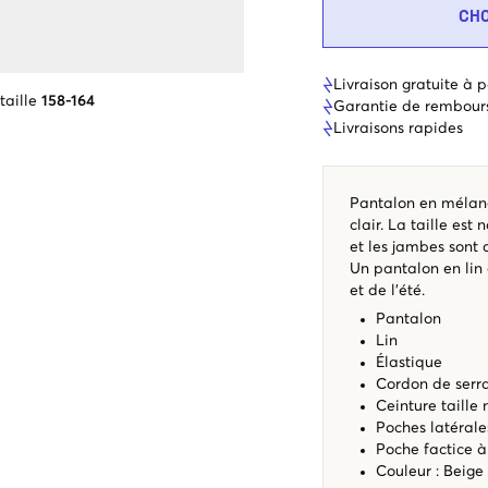
CH
Livraison gratuite à p
taille
158-164
Garantie de rembour
Livraisons rapides
Pantalon en mélang
clair. La taille es
et les jambes sont 
Un pantalon en lin
et de l’été.
Pantalon
Lin
Élastique
Cordon de serr
Ceinture taille
Poches latérale
Poche factice à 
Couleur : Beige