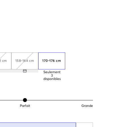
2 cm
158-164 cm
170-176 cm
Seulement
3
disponibles
Parfait
Grande