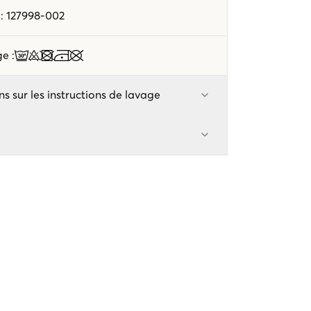
e
:
127998-002
age
:
ns sur les instructions de lavage