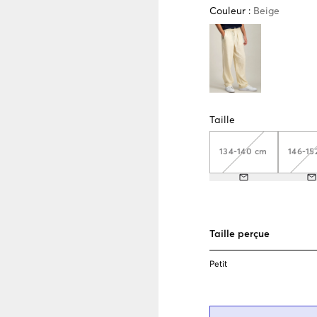
Couleur
:
Beige
Taille
134-140 cm
146-15
Taille perçue
Petit