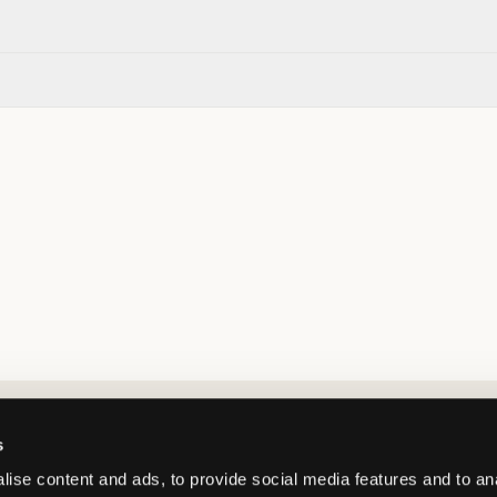
Market switcher
s
ise content and ads, to provide social media features and to an