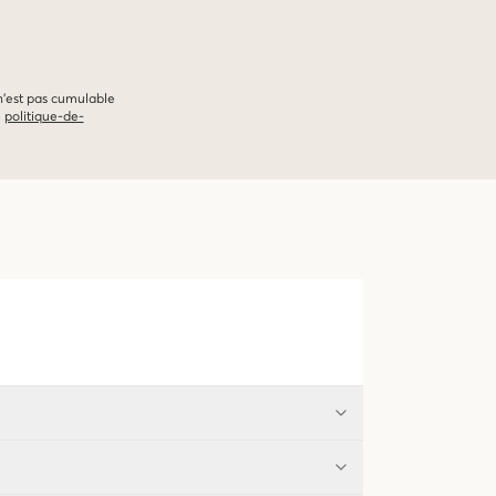
 n'est pas cumulable
e
politique-de-