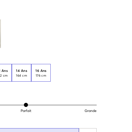
2 Ans
14 Ans
16 Ans
52 cm
164 cm
176 cm
Parfait
Grande