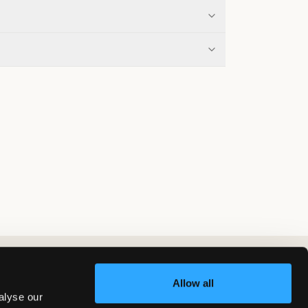
Allow all
alyse our