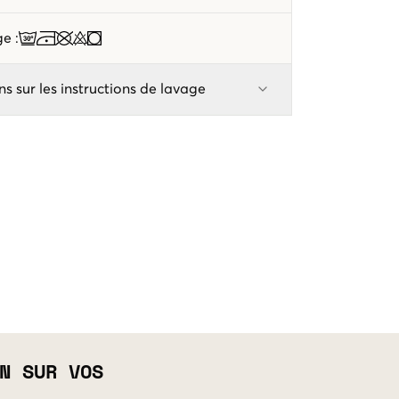
age
:
ns sur les instructions de lavage
N SUR VOS