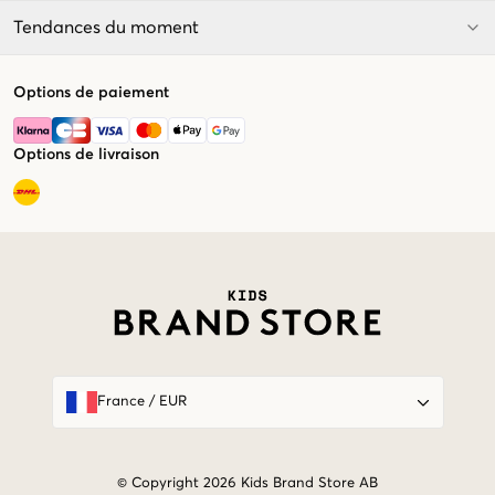
Tendances du moment
Options de paiement
Options de livraison
Market switcher
France
/
EUR
© Copyright 2026 Kids Brand Store AB