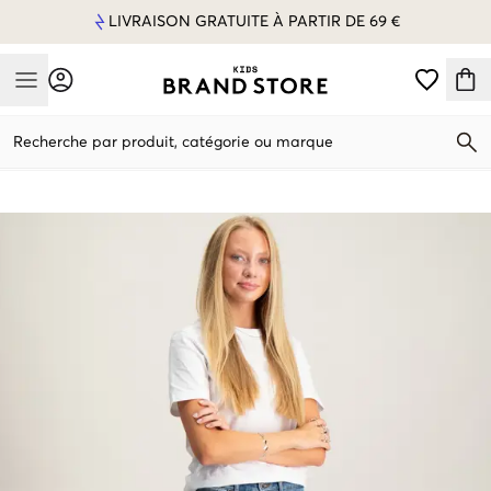
LIVRAISON GRATUITE À PARTIR DE 69 €
Mobile Menu
Recherche par produit, catégorie ou marque
Mobile Menu