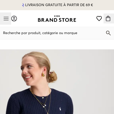
LIVRAISON GRATUITE À PARTIR DE 69 €
Mobile Menu
Recherche par produit, catégorie ou marque
Mobile Menu