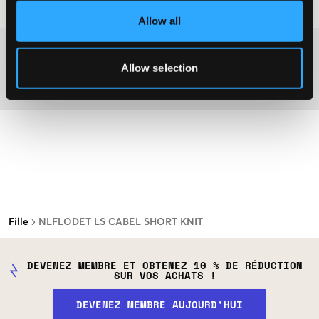
Conseils de lavage
:
Allow all
Plus d'informations sur les instructions de lavage
Allow selection
Matière
Fille
NLFLODET LS CABEL SHORT KNIT
DEVENEZ MEMBRE ET OBTENEZ 10 % DE RÉDUCTION
SUR VOS ACHATS !
DEVENEZ MEMBRE AUJOURD'HUI