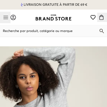
LIVRAISON GRATUITE À PARTIR DE 69 €
Mobile Menu
Recherche par produit, catégorie ou marque
Mobile Menu