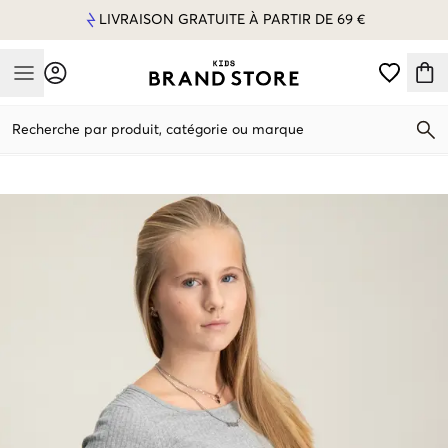
LIVRAISON GRATUITE À PARTIR DE 69 €
Mobile Menu
Recherche par produit, catégorie ou marque
Mobile Menu