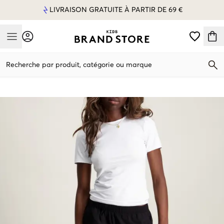
LIVRAISON GRATUITE À PARTIR DE 69 €
Mobile Menu
Recherche par produit, catégorie ou marque
Mobile Menu