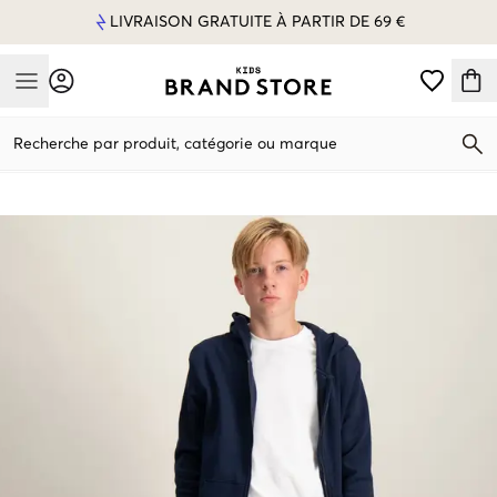
LIVRAISON GRATUITE À PARTIR DE 69 €
Mobile Menu
Recherche par produit, catégorie ou marque
Mobile Menu