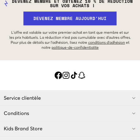
DEVENEZ MEMBRE ET OBTENEZ 10 % DE RÉDUCTION
SUR VOS ACHATS !
DEVENEZ MEMBRE AUJOURD'HUI
L'offre est valable sur votre premier achat en tant que membre et sur
les prix habituels. La réduction n'est pas cumulable avec d'autres offres.
Pour plus de détails sur l'adhésion, lisez notre
conditions d'adhésion
et
notre
politique-de-confidentialite
Service clientèle
Conditions
Kids Brand Store