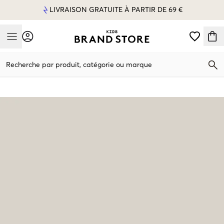
LIVRAISON GRATUITE À PARTIR DE 69 €
Mobile Menu
Recherche par produit, catégorie ou marque
Mobile Menu