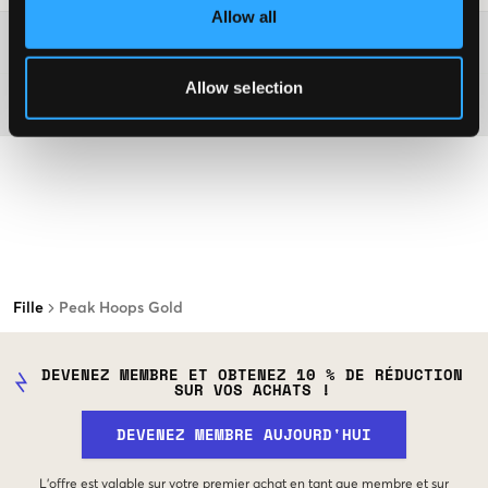
Allow all
Plus d'informations sur les instructions de lavage
Allow selection
Matière
Fille
Peak Hoops Gold
DEVENEZ MEMBRE ET OBTENEZ 10 % DE RÉDUCTION
SUR VOS ACHATS !
DEVENEZ MEMBRE AUJOURD'HUI
L'offre est valable sur votre premier achat en tant que membre et sur