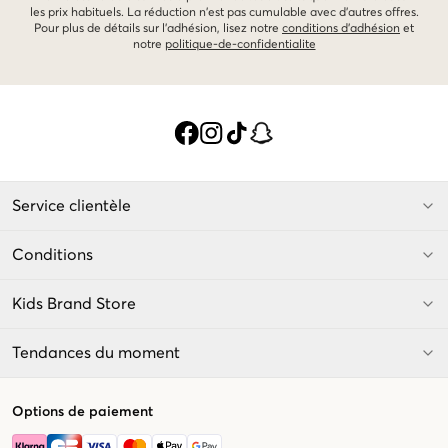
les prix habituels. La réduction n'est pas cumulable avec d'autres offres.
Pour plus de détails sur l'adhésion, lisez notre
conditions d'adhésion
et
notre
politique-de-confidentialite
Service clientèle
Conditions
Kids Brand Store
Tendances du moment
Options de paiement