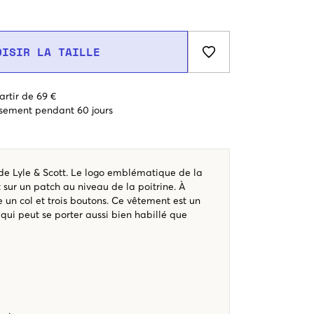
OISIR LA TAILLE
artir de 69 €
sement pendant 60 jours
 de Lyle & Scott. Le logo emblématique de la
sur un patch au niveau de la poitrine. À
ve un col et trois boutons. Ce vêtement est un
 qui peut se porter aussi bien habillé que
e