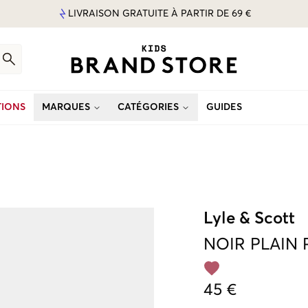
LIVRAISON GRATUITE À PARTIR DE 69 €
IONS
MARQUES
CATÉGORIES
GUIDES
Lyle & Scott
NOIR
PLAIN 
45 €