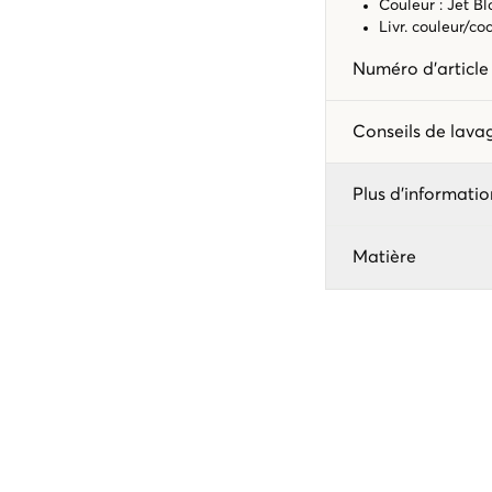
Couleur : Jet Bl
Livr. couleur/c
Numéro d'articl
Conseils de lav
Plus d'informatio
Matière