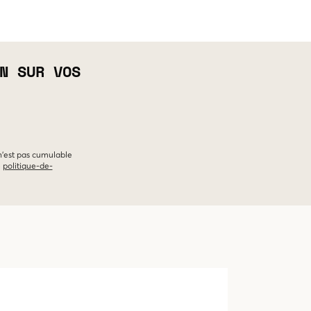
N SUR VOS
 n'est pas cumulable
e
politique-de-