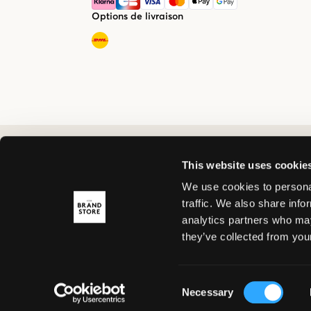
Options de livraison
This website uses cookie
We use cookies to personal
traffic. We also share info
analytics partners who may
they’ve collected from your
Consent
Necessary
Selection