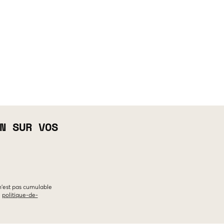
N SUR VOS
 n'est pas cumulable
e
politique-de-