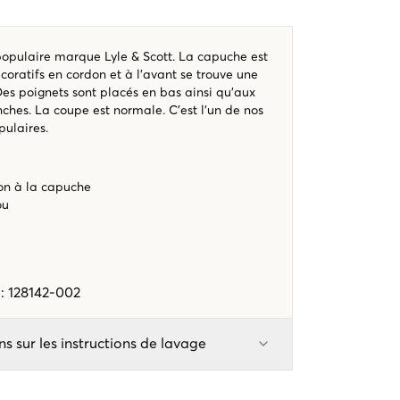
populaire marque Lyle & Scott. La capuche est
coratifs en cordon et à l'avant se trouve une
es poignets sont placés en bas ainsi qu'aux
ches. La coupe est normale. C'est l'un de nos
pulaires.
on à la capuche
ou
e
:
128142-002
ns sur les instructions de lavage