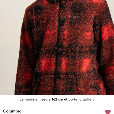
Le modèle mesure
162
cm et porte la taille
L
Columbia