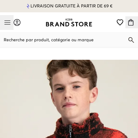
LIVRAISON GRATUITE À PARTIR DE 69 €
Mobile Menu
Recherche par produit, catégorie ou marque
Mobile Menu