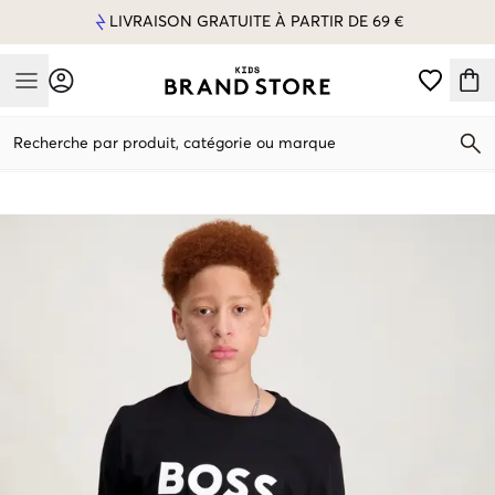
LIVRAISON GRATUITE À PARTIR DE 69 €
Mobile Menu
Recherche par produit, catégorie ou marque
Mobile Menu