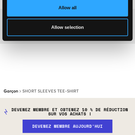
Conseils de lavage
:
Allow all
Plus d'informations sur les instructions de lavage
Allow selection
Matière
Garçon
SHORT SLEEVES TEE-SHIRT
DEVENEZ MEMBRE ET OBTENEZ 10 % DE RÉDUCTION
SUR VOS ACHATS !
DEVENEZ MEMBRE AUJOURD'HUI