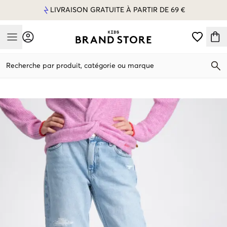
LIVRAISON GRATUITE À PARTIR DE 69 €
Mobile Menu
Recherche par produit, catégorie ou marque
Mobile Menu