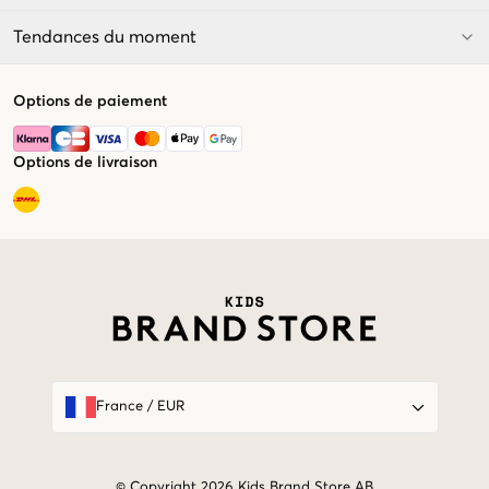
Tendances du moment
Options de paiement
Options de livraison
Market switcher
France
/
EUR
© Copyright 2026 Kids Brand Store AB