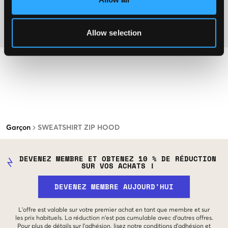
Plus d'informations sur les instructions de lavage
Allow selection
Matière
Garçon
SWEATSHIRT ZIP HOOD
DEVENEZ MEMBRE ET OBTENEZ 10 % DE RÉDUCTION
SUR VOS ACHATS !
DEVENEZ MEMBRE AUJOURD'HUI
L'offre est valable sur votre premier achat en tant que membre et sur
les prix habituels. La réduction n'est pas cumulable avec d'autres offres.
Pour plus de détails sur l'adhésion, lisez notre
conditions d'adhésion
et