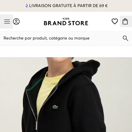
LIVRAISON GRATUITE À PARTIR DE 69 €
Mobile Menu
Recherche par produit, catégorie ou marque
Mobile Menu