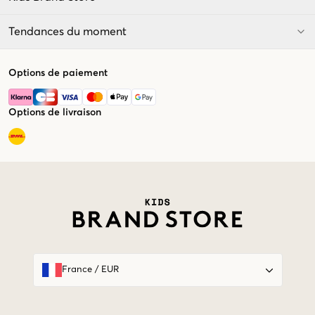
Tendances du moment
Options de paiement
Options de livraison
Market switcher
France
/
EUR