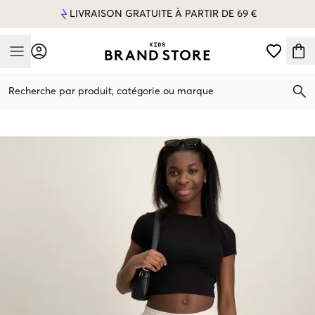
LIVRAISON GRATUITE À PARTIR DE 69 €
Mobile Menu
Recherche par produit, catégorie ou marque
Mobile Menu