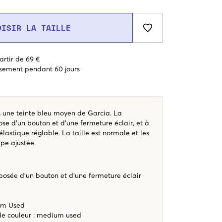
OISIR LA TAILLE
artir de 69 €
sement pendant 60 jours
s une teinte bleu moyen de Garcia. La
se d’un bouton et d’une fermeture éclair, et à
n élastique réglable. La taille est normale et les
pe ajustée.
osée d’un bouton et d’une fermeture éclair
ium Used
ode couleur
:
medium used