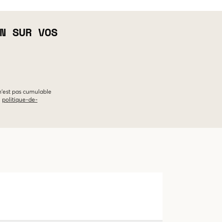
N SUR VOS
 n'est pas cumulable
e
politique-de-