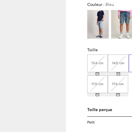
Couleur
:
Bleu
Taille
134 cm
140 cm
170 cm
176 cm
Taille perçue
Petit