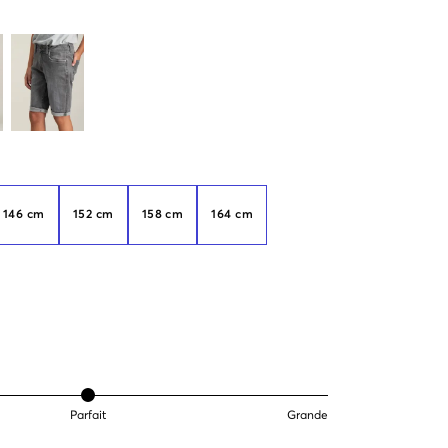
146 cm
152 cm
158 cm
164 cm
Parfait
Grande