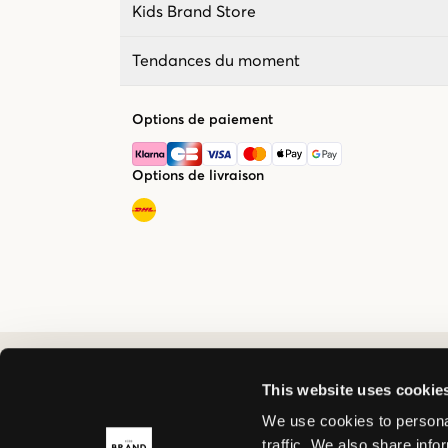
Kids Brand Store
Tendances du moment
Options de paiement
Options de livraison
This website uses cookie
We use cookies to personal
traffic. We also share info