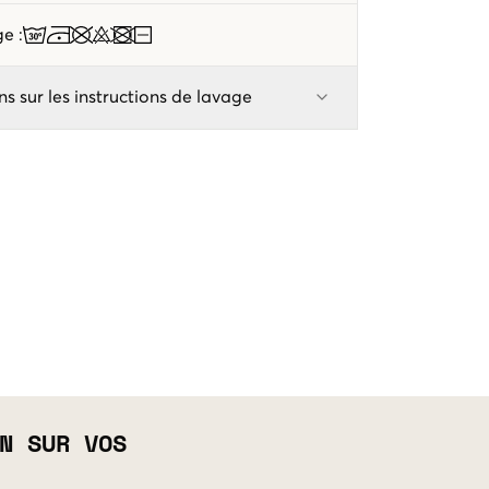
age
:
ns sur les instructions de lavage
N SUR VOS