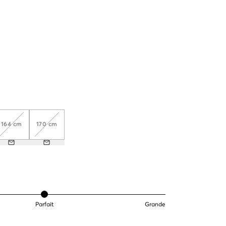
164 cm
170 cm
Parfait
Grande