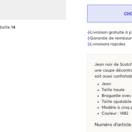
CH
taille
14
Livraison gratuite à p
Garantie de rembour
Livraisons rapides
Jean noir de Scotch
une coupe décontrac
soit aussi conforta
Jean
Taille haute
Braguette avec 
Taille ajustable
Modèle à cinq 
Couleur : 1482
Numéro d'articl