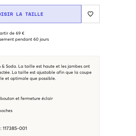
OISIR LA TAILLE
artir de 69 €
sement pendant 60 jours
 & Soda. La taille est haute et les jambes ont
tée. La taille est ajustable afin que la coupe
ble et optimale que possible.
bouton et fermeture éclair
poches
e
:
117385-001