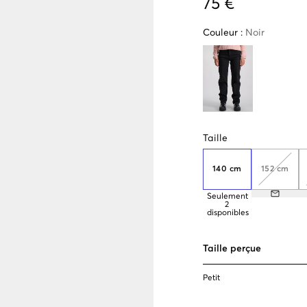
75 €
Couleur
:
Noir
Taille
140 cm
152 cm
Seulement
2
disponibles
Taille perçue
Petit