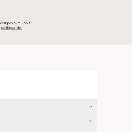
 n'est pas cumulable
e
politique-de-