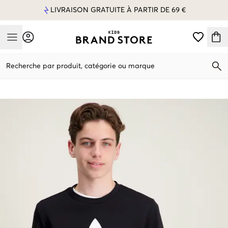
LIVRAISON GRATUITE À PARTIR DE 69 €
Mobile Menu
Recherche par produit, catégorie ou marque
Mobile Menu