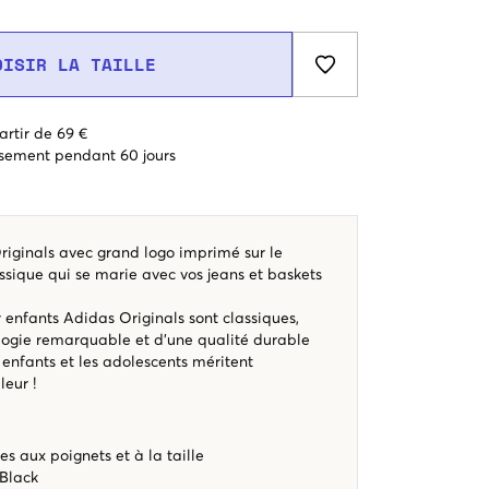
OISIR LA TAILLE
artir de 69 €
sement pendant 60 jours
riginals avec grand logo imprimé sur le
ssique qui se marie avec vos jeans et baskets
enfants Adidas Originals sont classiques,
logie remarquable et d'une qualité durable
 enfants et les adolescents méritent
eur !
es aux poignets et à la taille
 Black