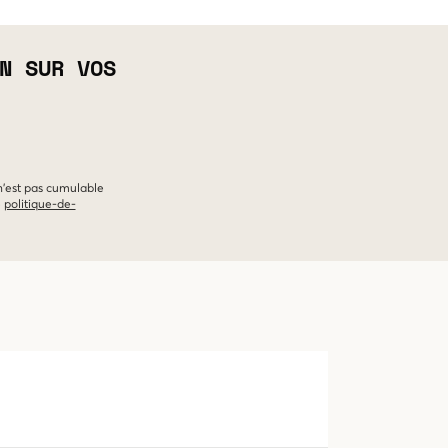
N SUR VOS
 n'est pas cumulable
e
politique-de-