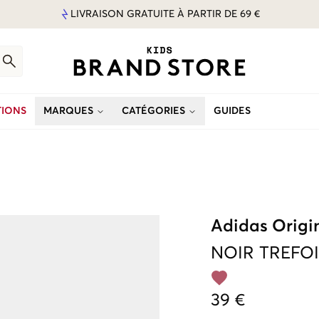
LIVRAISON GRATUITE À PARTIR DE 69 €
IONS
MARQUES
CATÉGORIES
GUIDES
Adidas Origi
NOIR
TREFO
39 €