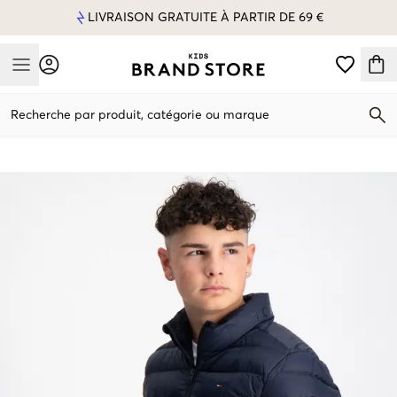
LIVRAISON GRATUITE À PARTIR DE 69 €
Mobile Menu
Recherche par produit, catégorie ou marque
Mobile Menu