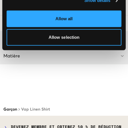
Show details
Numéro d'article
:
112476-001
Allow all
Conseils de lavage
:
Allow selection
Plus d'informations sur les instructions de lavage
Matière
Garçon
Vap Linen Shirt
DEVENEZ MEMBRE ET OBTENEZ 10 % DE RÉDUCTION