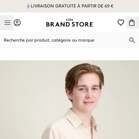
LIVRAISON GRATUITE À PARTIR DE 69 €
Mobile Menu
Recherche par produit, catégorie ou marque
Mobile Menu