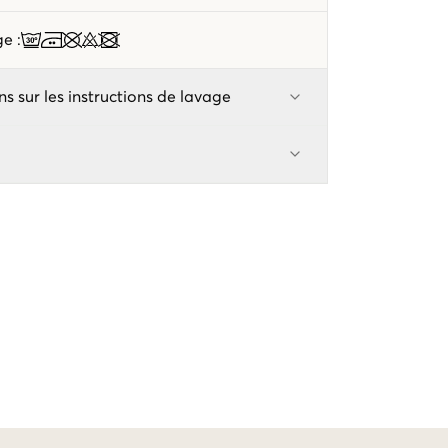
age
:
ns sur les instructions de lavage