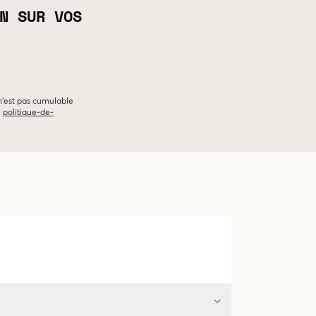
N SUR VOS
 n'est pas cumulable
e
politique-de-