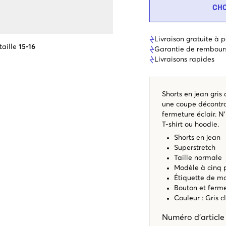
CH
Livraison gratuite à p
taille
15-16
Garantie de rembour
Livraisons rapides
Shorts en jean gris 
une coupe décontra
fermeture éclair. N'
T-shirt ou hoodie.
Shorts en jean
Superstretch
Taille normale
Modèle à cinq 
Étiquette de m
Bouton et ferme
Couleur : Gris c
Numéro d'articl