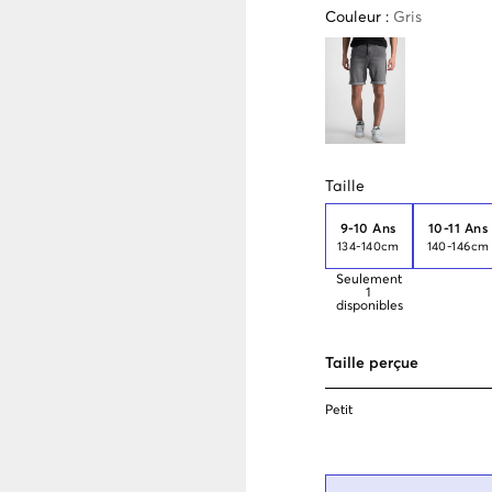
Couleur
:
Gris
Taille
9-10 Ans
10-11 Ans
134-140cm
140-146cm
Seulement
1
disponibles
Taille perçue
Petit