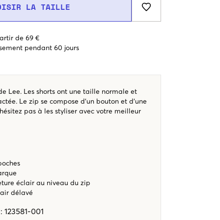
OISIR LA TAILLE
artir de 69 €
sement pendant 60 jours
de Lee. Les shorts ont une taille normale et
ctée. Le zip se compose d'un bouton et d'une
hésitez pas à les styliser avec votre meilleur
poches
arque
ture éclair au niveau du zip
lair délavé
e
:
123581-001