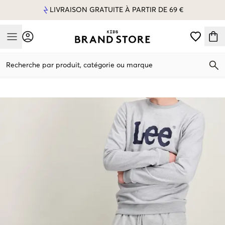
LIVRAISON GRATUITE À PARTIR DE 69 €
Mobile Menu
Recherche par produit, catégorie ou marque
Mobile Menu