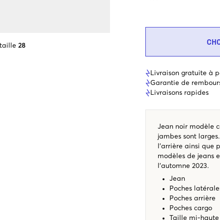
CH
taille
28
Livraison gratuite à p
Garantie de rembour
Livraisons rapides
Jean noir modèle ca
jambes sont larges.
l'arrière ainsi que 
modèles de jeans e
l'automne 2023.
Jean
Poches latéral
Poches arrière
Poches cargo
Taille mi-haute