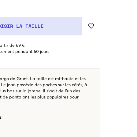
OISIR LA TAILLE
artir de 69 €
sement pendant 60 jours
rgo de Grunt. La taille est mi-haute et les
 Le jean possède des poches sur les côtés, à
plus bas sur la jambe. Il s'agit de l'un des
t de pantalons les plus populaires pour
es