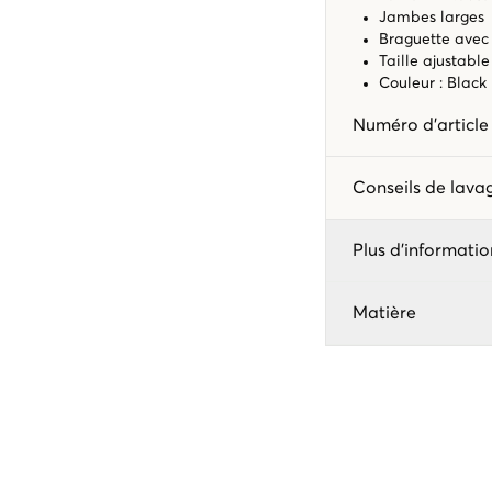
Jambes larges
Braguette avec 
Taille ajustabl
Couleur : Black
Numéro d'articl
Conseils de lav
Plus d'informatio
Matière