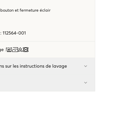
bouton et fermeture éclair
e
e
:
112564-001
age
:
ns sur les instructions de lavage