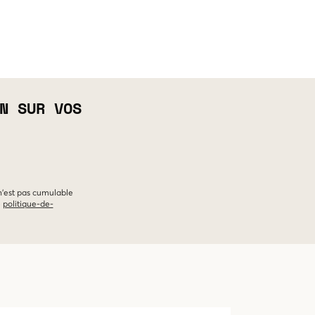
N SUR VOS
 n'est pas cumulable
e
politique-de-