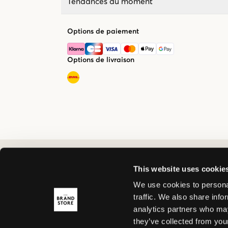
Tendances du moment
Options de paiement
Options de livraison
This website uses cookie
We use cookies to personal
traffic. We also share info
analytics partners who may
they’ve collected from your