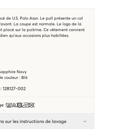
cé de U.S. Polo Assn. Le pull présente un col
’avant. La coupe est normale. Le logo de la
 placé sur la poitrine. Ce vêtement convient
dien qu’aux occasions plus habillées.
 Sapphire Navy
ode couleur
:
Blå
e
:
128127-002
age
:
ns sur les instructions de lavage