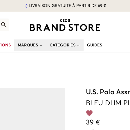
LIVRAISON GRATUITE À PARTIR DE 69 €
IONS
MARQUES
CATÉGORIES
GUIDES
U.S. Polo Ass
BLEU
DHM P
39 €