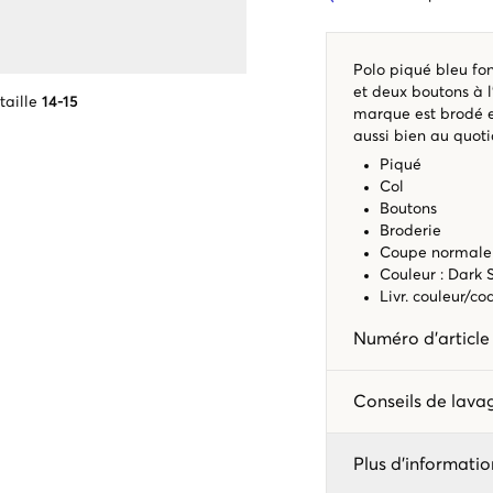
Polo piqué bleu fon
et deux boutons à l
taille
14-15
marque est brodé et
aussi bien au quoti
Piqué
Col
Boutons
Broderie
Coupe normale
Couleur : Dark
Livr. couleur/c
Numéro d'articl
Conseils de lav
Plus d'informatio