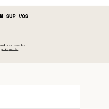
N SUR VOS
 n'est pas cumulable
e
politique-de-