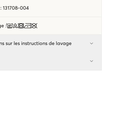
e
:
131708-004
age
:
ns sur les instructions de lavage