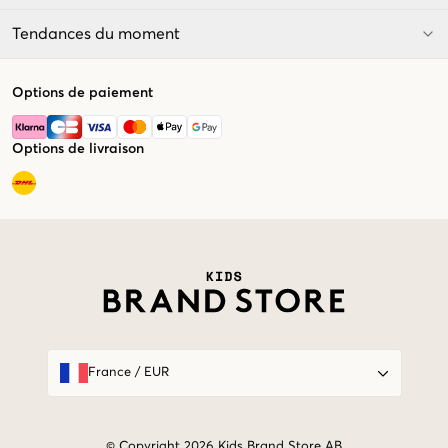
Tendances du moment
Options de paiement
Options de livraison
Market switcher
France
/
EUR
© Copyright 2026 Kids Brand Store AB