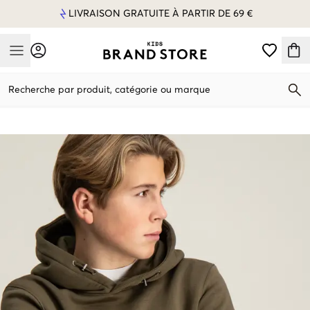
LIVRAISON GRATUITE À PARTIR DE 69 €
Mobile Menu
Recherche par produit, catégorie ou marque
Mobile Menu