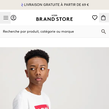
LIVRAISON GRATUITE À PARTIR DE 69 €
Mobile Menu
Recherche par produit, catégorie ou marque
Mobile Menu