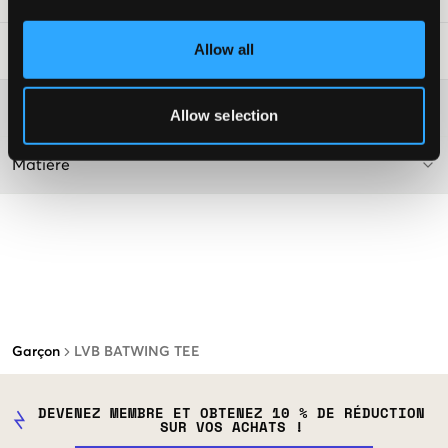
Allow all
Conseils de lavage
:
Plus d'informations sur les instructions de lavage
Allow selection
Matière
Garçon
LVB BATWING TEE
DEVENEZ MEMBRE ET OBTENEZ 10 % DE RÉDUCTION
SUR VOS ACHATS !