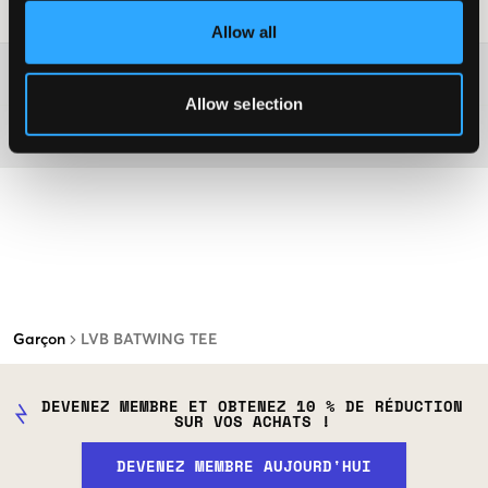
Conseils de lavage
:
Allow all
Plus d'informations sur les instructions de lavage
Allow selection
Matière
Garçon
LVB BATWING TEE
DEVENEZ MEMBRE ET OBTENEZ 10 % DE RÉDUCTION
SUR VOS ACHATS !
DEVENEZ MEMBRE AUJOURD'HUI