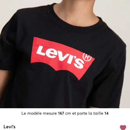
Le modèle mesure
167
cm et porte la taille
14
Levi's