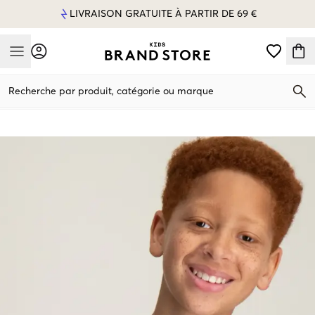
LIVRAISON GRATUITE À PARTIR DE 69 €
Mobile Menu
Recherche par produit, catégorie ou marque
Mobile Menu