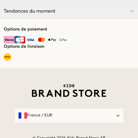
Tendances du moment
Options de paiement
Options de livraison
Market switcher
France
/
EUR