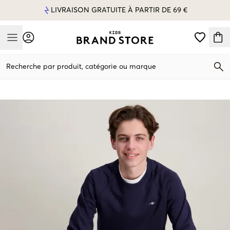
LIVRAISON GRATUITE À PARTIR DE 69 €
Mobile Menu
Recherche par produit, catégorie ou marque
Mobile Menu