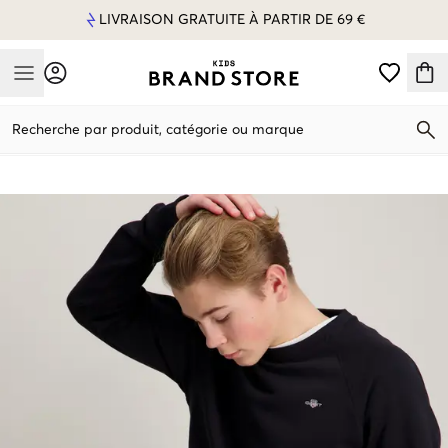
LIVRAISON GRATUITE À PARTIR DE 69 €
Mobile Menu
Recherche par produit, catégorie ou marque
Mobile Menu