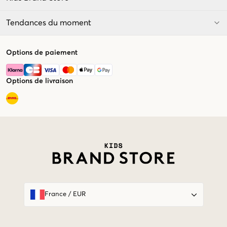
Tendances du moment
Options de paiement
Options de livraison
Market switcher
France
/
EUR